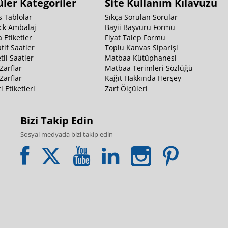
ler Kategoriler
Site Kullanım Kılavuzu
 Tablolar
Sıkça Sorulan Sorular
ck Ambalaj
Bayii Başvuru Formu
 Etiketler
Fiyat Talep Formu
tif Saatler
Toplu Kanvas Siparişi
li Saatler
Matbaa Kütüphanesi
Zarflar
Matbaa Terimleri Sözlüğü
Zarflar
Kağıt Hakkında Herşey
i Etiketleri
Zarf Ölçüleri
Bizi Takip Edin
Sosyal medyada bizi takip edin