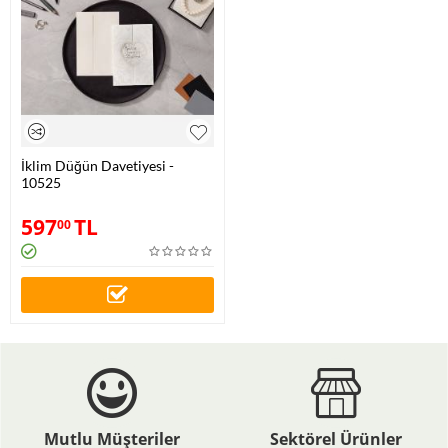
İklim Düğün Davetiyesi -
10525
597
TL
00
Mutlu Müşteriler
Sektörel Ürünler