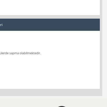
ri
lçülerde sapma olabilmektedir.