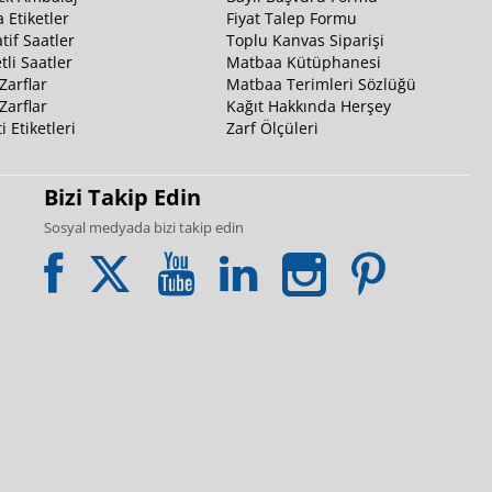
 Etiketler
Fiyat Talep Formu
tif Saatler
Toplu Kanvas Siparişi
li Saatler
Matbaa Kütüphanesi
Zarflar
Matbaa Terimleri Sözlüğü
Zarflar
Kağıt Hakkında Herşey
i Etiketleri
Zarf Ölçüleri
Bizi Takip Edin
Sosyal medyada bizi takip edin