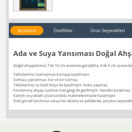
Açıklama
Özellikler
Ürün Seçenekleri
Ada ve Suya Yansıması Doğal Ahşa
Doğal ahşaplarımız 7 ile 10 cm arasında genişlikte, 4 ile 5 cm arasın
Tablolarımız özel kanvas kumaşa basılmıştır.
Solmaz, yıpranmaz, toz ve kir tutmaz.
Tablolarımız su bazlı boya ile basılmıştır. Koku yapmaz.
Fırınlanmış ahşap üzerine özel gergi ile gerilmiştir. Kendini bırakmaz.
Kaliteli ve yüksek çözünürlüklü makinelerimizde basılmıştır.
Özel görsel tercihiniz varsa her ebatta ve şekillerde, çerçeve seçenekler